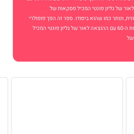
אור של גליון פונטי המכיל פסקאות של
ת, ונותר כמו שהוא ביסודו. ספר זה הפך פופולרי
יותר בשנות ה-60 עם ההוצאה לאור של גליון פונטי המכיל
של