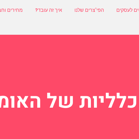
ים לעסקים
הפי'צרים שלנו
איך זה עובד?
מחירים וחב
כלליות של האומנ