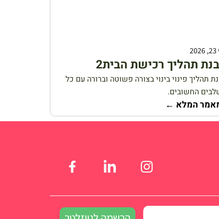
20
נת תהליך רכישת הבית2
ת תהליך פינוי בינוי בצורה פשוטה וברורה עם כל
בים החשובים.
אמר המלא ←
הרשמה לניוזלטר