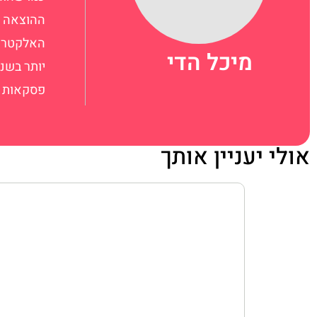
ההוצאה ל
האלקטרוני
מיכל הדי
פסקאות 
אולי יעניין אותך