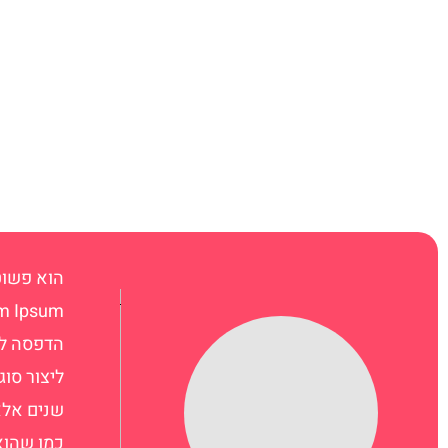
הוא פשוט
הדפסה לא
ליצור סו
שנים אלא