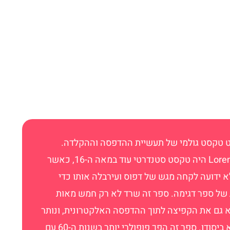
 טקסט גולמי של תעשיית ההדפסה וההקלדה.
Lorem Ipsum היה טקסט סטנדרטי עוד במאה ה-16, כאשר
 ידועה לקחה מגש של דפוס ועירבלה אותו כדי
ג של ספר דגימה. ספר זה שרד לא רק חמש מאות
 גם את הקפיצה לתוך ההדפסה האלקטרונית, ונותר
כמו שהוא ביסודו. ספר זה הפך פופולרי יותר בשנות ה-60 עם