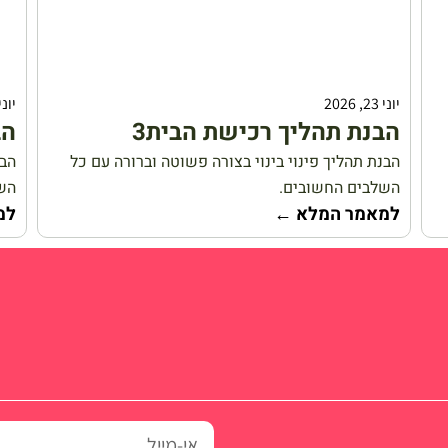
יוני 23, 2026
יוני 23, 26
הבנת תהליך רכישת הבית3
הב
הבנת תהליך פינוי בינוי בצורה פשוטה וברורה עם כל
הבנ
השלבים החשובים.
השל
למאמר המלא ←
למ
אי-מייל